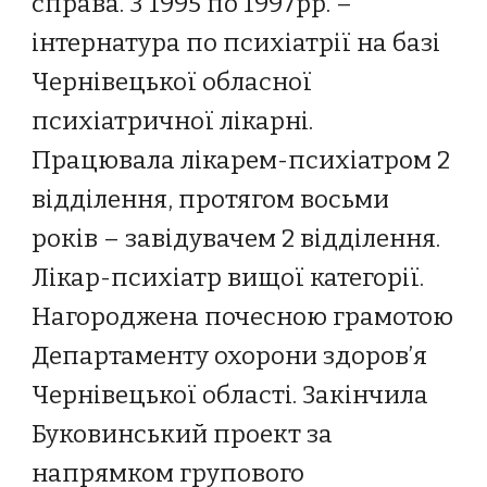
справа. З 1995 по 1997рр. –
інтернатура по психіатрії на базі
Чернівецької обласної
психіатричної лікарні.
Працювала лікарем-психіатром 2
відділення, протягом восьми
років – завідувачем 2 відділення.
Лікар-психіатр вищої категорії.
Нагороджена почесною грамотою
Департаменту охорони здоров’я
Чернівецької області. Закінчила
Буковинський проект за
напрямком групового