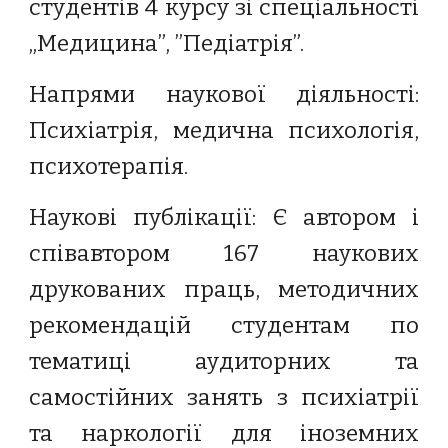
студентів 4 курсу зі спеціальності
„Медицина”, ”Педіатрія”.
Напрями наукової діяльності:
Психіатрія, меди
чна психологія,
психотерапія.
Наукові публікації: Є автором і
співавтором
167
наукових
друкованих праць, методичних
рекомендацій студентам по
тематиці аудиторних та
самостійних занять з психіатрії
та наркології для іноземних