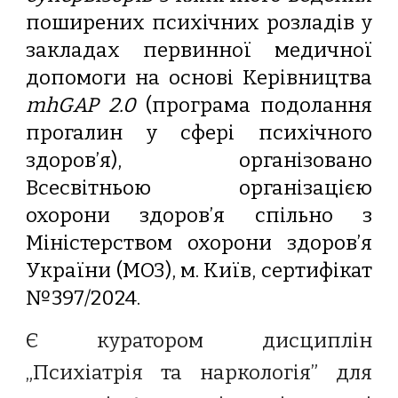
поширених психічних розладів у
закладах первинної медичної
допомоги на основі Керівництва
mhGAP 2.0
(програма подолання
прогалин у сфері психічного
здоров’я), організовано
Всесвітньою організацією
охорони здоров’я спільно з
Міністерством охорони здоров’я
України (МОЗ), м. Київ, сертифікат
№397/2024.
Є куратором дисциплін
„Психіатрія та наркологія” для