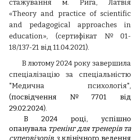
стажування м. Рига, Латвія
«Theory and practice of scientific
and pedagogical approaches in
education», (сертифікат №01-
18/137-21 від 11.04.2021).
В лютому 2024 року завершила
спеціалізацію за спеціальністю
"Медична психологія",
(
посвідчення №7701 від
29.02.2024
).
В 2024 році, успішно
опанувала
тренінг для тренерів та
супервізорів з
клінічного ведення