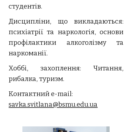
студентів.
Дисципліни, що викладаються:
психіатрії та наркологія, основи
профілактики алкоголізму та
наркоманії.
Хоббі, захоплення: Читання,
рибалка, туризм.
Контактний e-mail:
savka.svitlana@bsmu.edu.ua