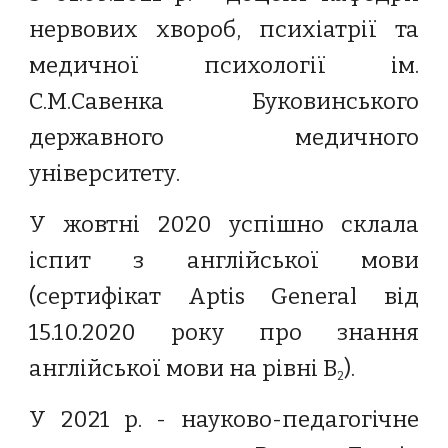
нервових хвороб, психіатрії та
медичної психології ім.
С.М.Савенка Буковинського
державного медичного
університету.
У жовтні 2020 успішно склала
іспит з англійської мови
(сертифікат Aptis General від
15.10.2020 року про знання
англійської мови на рівні В
).
2
У 2021 р. - науково-педагогічне