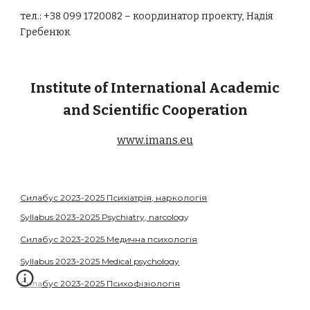
тел.: +38 099 1720082 – координатор проекту, Надія
Гребенюк
Institute of International Academic
and Scientific Cooperation
www.imans.eu
Силабус 2023-2025 Психіатрія, наркологія
Syllabus 2023-2025 Psychiatry, narcolog
y
Силабус 2023-2025 Медична психологія
Syllabus 2023-2025 Medical psychology
Силабус 2023-2025 Психофізіологія