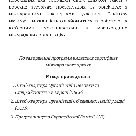
необхідних для Громадян Світу. Шляхом участі у
робочих зустрічах, презентаціях та брифінгах з
міжнародними експертами, учасники Семінару
матимуть можливість ознайомитися із роботою та
кар’єрними можливостями в міжнародних
міжурядових організаціях.
По завершенні програми видається сертифікат
міжнародного зразка
Місце проведення:
Штаб-квартира Організації з Безпеки та
Співробітництва в Європі (ОБСЄ).
Штаб-квартира Організації Об’єднаних Націй у Відні
(ООН).
Представництво Європейської Комісії (ЄК).