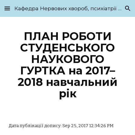
Кафедра Нервових хвороб, психіатрії та медичної психології ім. С.М. Савенка
Skip to main content
Skip to navigation
ПЛАН РОБОТИ
СТУДЕНСЬКОГО
НАУКОВОГО
ГУРТКА на 2017–
2018 навчальний
рік
Дата публікації допису: Sep 25, 2017 12:34:26 PM