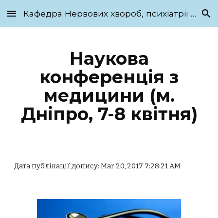
Кафедра Нервових хвороб, психіатрії та медичної психології ім. С.М. Савенка
Skip to main content
Skip to navigation
Наукова
конференція з
медицини (м.
Дніпро, 7-8 квітня)
Дата публікації допису: Mar 20, 2017 7:28:21 AM