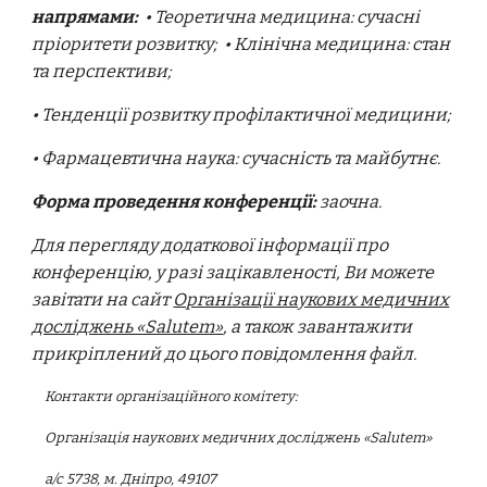
напрямами:
• Теоретична медицина: сучасні
пріоритети розвитку; • Клінічна медицина: стан
та перспективи;
• Тенденції розвитку профілактичної медицини;
• Фармацевтична наука: сучасність та майбутнє.
Форма проведення конференції:
заочна.
Для перегляду додаткової інформації про
конференцію, у разі зацікавленості, Ви можете
завітати на сайт
Організації наукових медичних
досліджень «Salutem»
, а також завантажити
прикріплений до цього повідомлення файл.
Контакти організаційного комітету:
Організація наукових медичних досліджень «Salutem»
a/c 5738, м. Дніпро, 49107