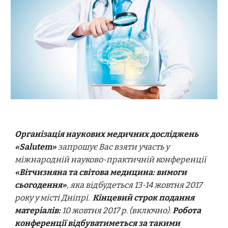
Організація наукових медичних досліджень
«Salutem»
запрошує Вас взяти участь у
міжнародній науково-практичній конференції
«Вітчизняна та світова медицина: вимоги
сьогодення»
, яка відбудеться 13-14 жовтня 2017
року у місті Дніпрі.
Кінцевий строк подання
матеріалів:
10 жовтня 2017 р. (включно).
Робота
конференції відбуватиметься за такими