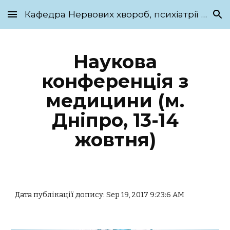
Кафедра Нервових хвороб, психіатрії та медичної психології ім. С.М. Савенка
Skip to main content
Skip to navigation
Наукова
конференція з
медицини (м.
Дніпро, 13-14
жовтня)
Дата публікації допису: Sep 19, 2017 9:23:6 AM