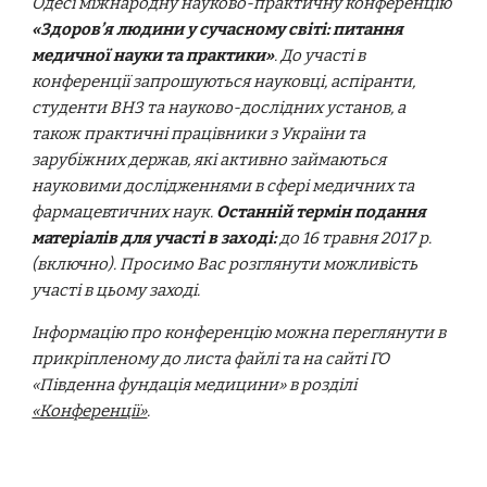
Одесі міжнародну науково-практичну конференцію
«Здоров’я людини у сучасному світі: питання
медичної науки та практики»
. До участі в
конференції запрошуються науковці, аспіранти,
студенти ВНЗ та науково-дослідних установ, а
також практичні працівники з України та
зарубіжних держав, які активно займаються
науковими дослідженнями в сфері медичних та
фармацевтичних наук.
Останній термін подання
матеріалів для участі в заході:
до 16 травня 2017 р.
(включно). Просимо Вас розглянути можливість
участі в цьому заході.
Інформацію про конференцію можна переглянути в
прикріпленому до листа файлі та на сайті ГО
«Південна фундація медицини» в розділі
«Конференції»
.