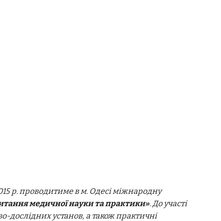
015 р. проводитиме в м. Одесі міжнародну
 питання медичної науки та практики»
. До участі
во-дослідних установ, а також практичні