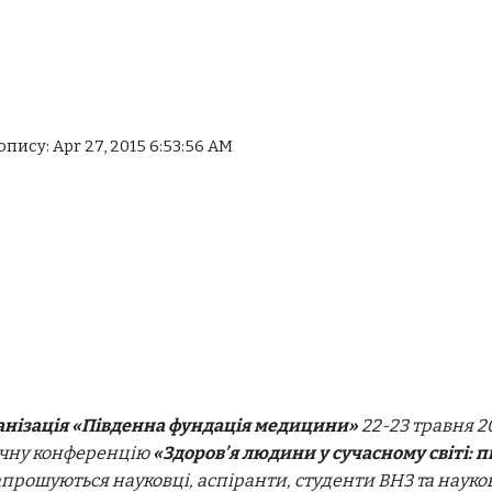
опису: Apr 27, 2015 6:53:56 AM
анізація «Південна фундація медицини»
22-23 травня 2
ичну конференцію
«Здоров’я людини у сучасному світі:
апрошуються науковці, аспіранти, студенти ВНЗ та науко