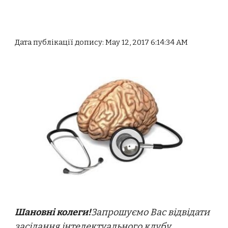
Дата публікації допису: May 12, 2017 6:14:34 AM
Шановні колеги!
Запрошуємо Вас відвідати
засідання інтелектуального клубу