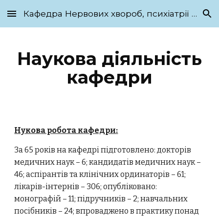
Кафедра Нервових хвороб, психіатрії та медичної психології ім. С.М. Савенка
Skip to main content
Skip to navigation
Наукова діяльність
кафедри
Нукова робота кафедри:
За 65 років на кафедрі підготовлено: докторів
медичних наук – 6; кандидатів медичних наук –
46; аспірантів та клінічних ординаторів – 61;
лікарів-інтернів – 306; опубліковано:
монографій – 11; підручників – 2; навчальних
посібників – 24; впроваджено в практику понад