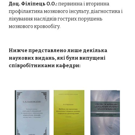
Доц. Філіпець О.О.:
первинна і вторинна
профілактика мозкового інсульту, діагностика і
лікування наслідків гострих порушень
мозкового кровообігу.
Нижче представлено лише декілька
наукових видань, які були випущені
співробітниками кафедри: