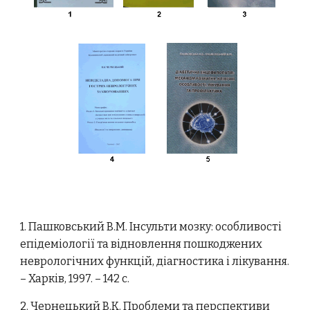
1. Пашковський В.М. Інсульти мозку: особливості
епідеміології та відновлення пошкоджених
неврологічних функцій, діагностика і лікування.
– Харків, 1997. – 142 с.
2. Чернецький В.К. Проблеми та перспективи